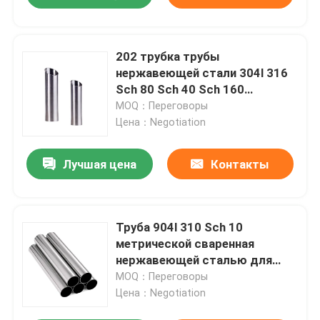
202 трубка трубы
нержавеющей стали 304l 316
Sch 80 Sch 40 Sch 160
отполированная
MOQ：Переговоры
Цена：Negotiation
Лучшая цена
Контакты
Труба 904l 310 Sch 10
метрической сваренная
нержавеющей сталью для
водоснабжения
MOQ：Переговоры
Цена：Negotiation