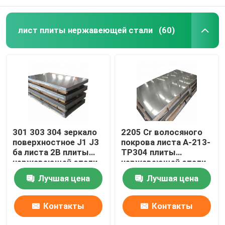
лист плиты нержавеющей стали
(60)
301 303 304 зеркало
2205 Cr волосяного
поверхностное J1 J3
покрова листа A-213-
ба листа 2B плиты
TP304 плиты
нержавеющей стали
нержавеющей стали
904l 321 316l
Лучшая цена
Лучшая цена
Контакты
Контакты