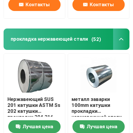
Контакты
Контакты
прокладка нержавеющей стали
(52)
Нержавеющий SUS
металл заварки
201 катушки ASTM Ss
100mm катушки
202 катушки
прокладки
прокладки 304 316
нержавеющей стали
316L 410 430
304N 310S
Лучшая цена
Лучшая цена