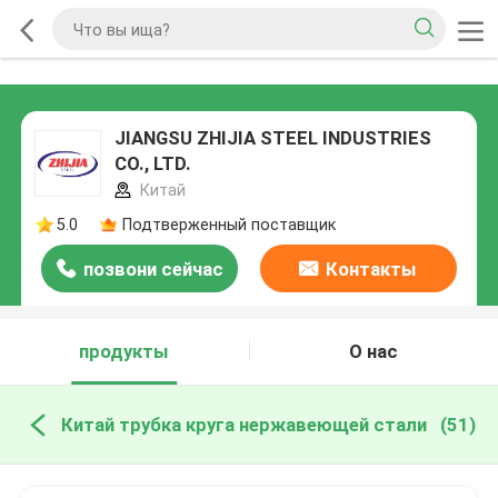
JIANGSU ZHIJIA STEEL INDUSTRIES
CO., LTD.
Китай
5.0
Подтверженный поставщик
позвони сейчас
Контакты
продукты
О нас
Китай трубка круга нержавеющей стали
(51)