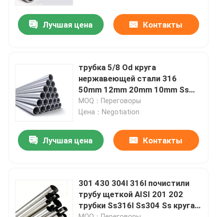
Лучшая цена
Контакты
Продукция
трубка круга нержавеющей стали
трубка 5/8 Od круга
нержавеющей стали 316
лист плиты нержавеющей стали
50mm 12mm 20mm 10mm Ss
пускают по трубам
MOQ：Переговоры
Цена：Negotiation
Катушка нержавеющей стали
Лучшая цена
Контакты
Трубка SS квадратная
Безшовная труба нержавеющей стали
301 430 304l 316l почистили
трубу щеткой AISI 201 202
трубки Ss316l Ss304 Ss круга
прокладка нержавеющей стали
нержавеющей стали
MOQ：Переговоры