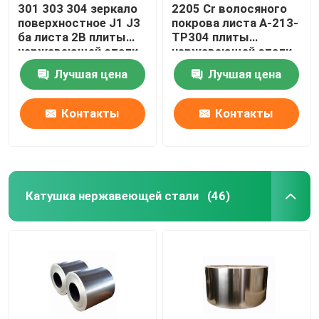
301 303 304 зеркало
2205 Cr волосяного
поверхностное J1 J3
покрова листа A-213-
ба листа 2B плиты
TP304 плиты
нержавеющей стали
нержавеющей стали
904l 321 316l
Лучшая цена
Лучшая цена
Контакты
Контакты
Катушка нержавеющей стали
(46)