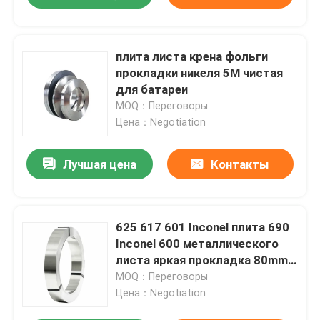
плита листа крена фольги
прокладки никеля 5M чистая
для батареи
MOQ：Переговоры
Цена：Negotiation
Лучшая цена
Контакты
625 617 601 Inconel плита 690
Inconel 600 металлического
листа яркая прокладка 80mm
катушки сплава 718 625
MOQ：Переговоры
Цена：Negotiation