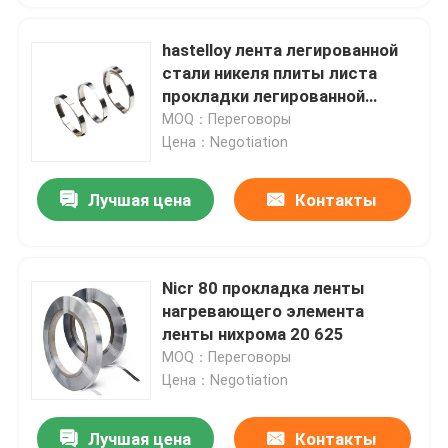
hastelloy лента легированной
стали никеля плиты листа
прокладки легированной
стали c276
MOQ：Переговоры
Цена：Negotiation
Лучшая цена
Контакты
Nicr 80 прокладка ленты
нагревающего элемента
ленты нихрома 20 625
MOQ：Переговоры
Цена：Negotiation
Лучшая цена
Контакты