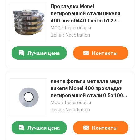
Прокладка Monel
легированной стали никеля
400 uns n04400 astm b127
b564
MOQ：Переговоры
Цена：Negotiation
Лучшая цена
Контакты
лента фольги металла меди
никеля Monel 400 прокладки
легированной стали 0.5x100
мягкая
MOQ：Переговоры
Цена：Negotiation
Лучшая цена
Контакты