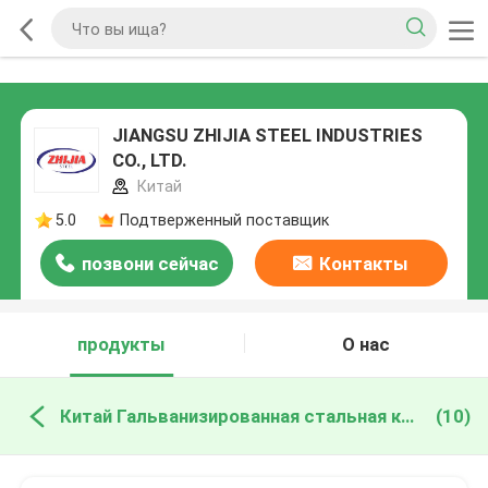
JIANGSU ZHIJIA STEEL INDUSTRIES
CO., LTD.
Китай
5.0
Подтверженный поставщик
позвони сейчас
Контакты
продукты
О нас
Китай Гальванизированная стальная катушка
(10)