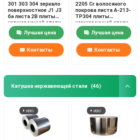
301 303 304 зеркало
2205 Cr волосяного
поверхностное J1 J3
покрова листа A-213-
ба листа 2B плиты
TP304 плиты
нержавеющей стали
нержавеющей стали
904l 321 316l
Лучшая цена
Лучшая цена
Контакты
Контакты
Катушка нержавеющей стали
(46)