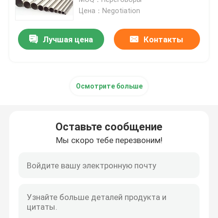
Цена：Negotiation
Стальная заготовка для проволоки
Лучшая цена
Контакты
Адвокатура нержавеющей стали штанга
Осмотрите больше
Прокладка легированной стали
Трубки легированной стали
Оставьте сообщение
Мы скоро тебе перезвоним!
Катушка легированной стали
Гальванизированная стальная катушка
Гальванизированная стальная пластина