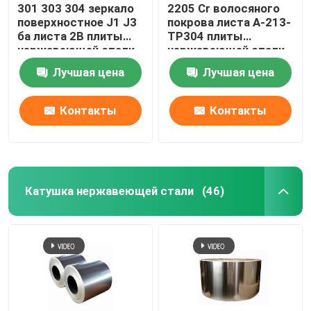
301 303 304 зеркало
2205 Cr волосяного
поверхностное J1 J3
покрова листа A-213-
ба листа 2B плиты
TP304 плиты
нержавеющей стали
нержавеющей стали
904l 321 316l
Лучшая цена
Лучшая цена
Контакты
Контакты
Катушка нержавеющей стали
(46)