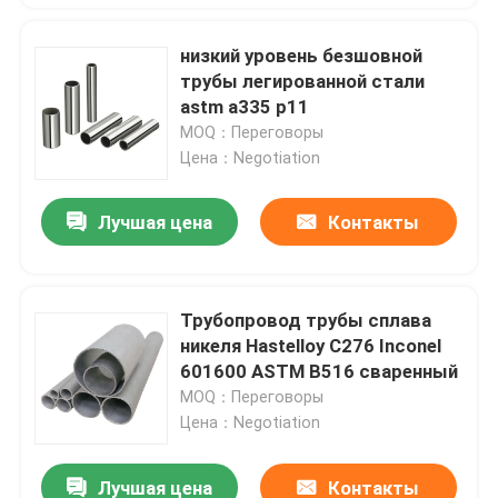
низкий уровень безшовной
трубы легированной стали
astm a335 p11
MOQ：Переговоры
Цена：Negotiation
Лучшая цена
Контакты
Трубопровод трубы сплава
никеля Hastelloy C276 Inconel
601600 ASTM B516 сваренный
MOQ：Переговоры
Цена：Negotiation
Лучшая цена
Контакты