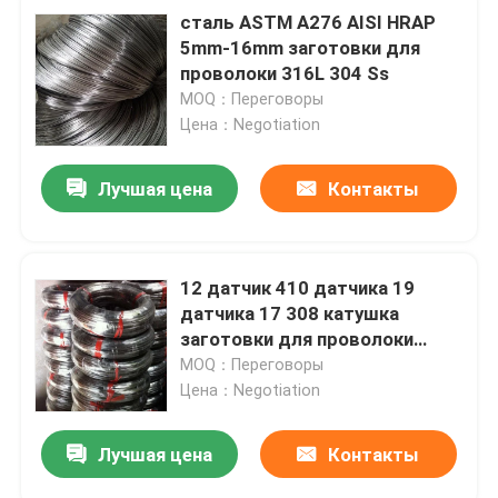
сталь ASTM A276 AISI HRAP
5mm-16mm заготовки для
проволоки 316L 304 Ss
MOQ：Переговоры
Цена：Negotiation
Лучшая цена
Контакты
12 датчик 410 датчика 19
датчика 17 308 катушка
заготовки для проволоки
нержавеющей стали 304l 302
MOQ：Переговоры
Цена：Negotiation
Лучшая цена
Контакты