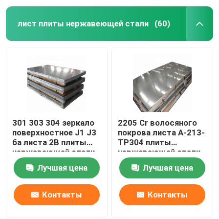
лист плиты нержавеющей стали
(60)
301 303 304 зеркало
2205 Cr волосяного
поверхностное J1 J3
покрова листа A-213-
ба листа 2B плиты
TP304 плиты
нержавеющей стали
нержавеющей стали
904l 321 316l
Лучшая цена
Лучшая цена
Контакты
Контакты