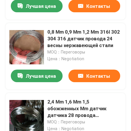
Лучшая цена
Контакты
0,8 Mm 0,9 Mm 1,2 Mm 316l 302
304 316 датчик провода 24
весны нержавеющей стали
MOQ：Переговоры
Цена：Negotiation
Лучшая цена
Контакты
Дома
2,4 Mm 1,6 Mm 1,5
обожженных Mm датчик
О Компании
датчика 28 провода
нержавеющей стали 19
MOQ：Переговоры
Контакты
Цена：Negotiation