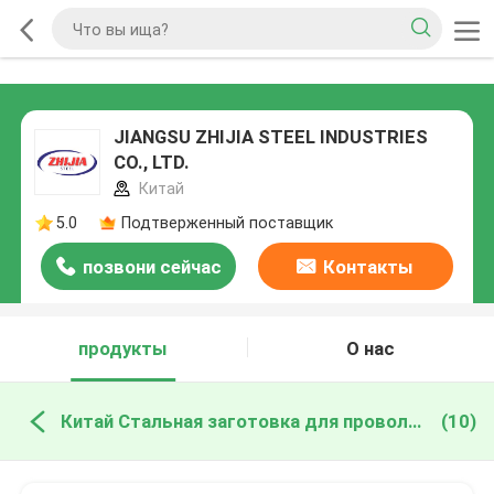
JIANGSU ZHIJIA STEEL INDUSTRIES
CO., LTD.
Китай
5.0
Подтверженный поставщик
позвони сейчас
Контакты
продукты
О нас
Китай Стальная заготовка для проволоки
(10)