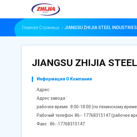
Главная Страница
JIANGSU ZHIJIA STEEL INDUSTRIES 
JIANGSU ZHIJIA STEEL 
Информация О Компании
Адрес :
Адрес завода :
рабочее время : 8:00-18:00 (по пекинскому врем
Рабочий телефон: 86-- 17768315147 (рабочее в
Факс : 86--17768315147