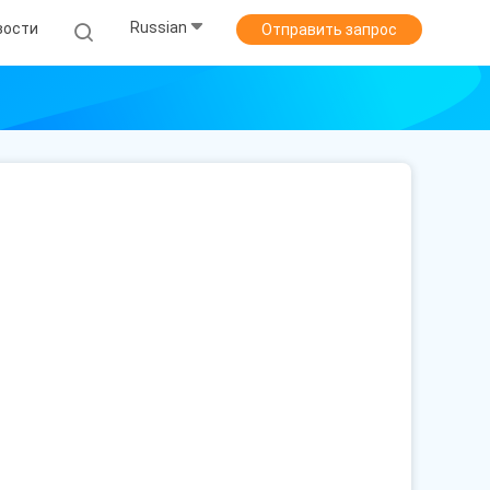
Russian
вости
Отправить запрос