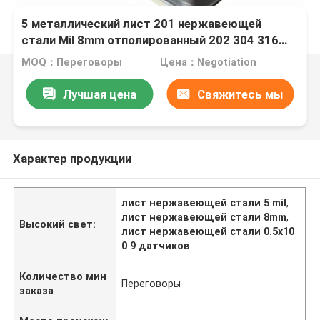
5 металлический лист 201 нержавеющей
стали Mil 8mm отполированный 202 304 316
310S 309S 430 датчик 2205 9
MOQ：Переговоры
Цена：Negotiation
Лучшая цена
Свяжитесь мы
Характер продукции
лист нержавеющей стали 5 mil
,
лист нержавеющей стали 8mm
,
Высокий свет:
лист нержавеющей стали 0.5x10
0 9 датчиков
Количество мин
Переговоры
заказа