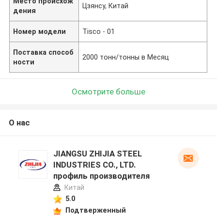
Место происхож
Цзянсу, Китай
дения
Номер модели
Tisco - 01
Поставка способ
2000 тонн/тонны в Месяц
ности
Осмотрите больше
О нас
JIANGSU ZHIJIA STEEL
INDUSTRIES CO., LTD.
профиль производителя
Китай
5.0
Подтверженный