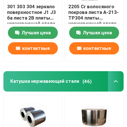
301 303 304 зеркало
2205 Cr волосяного
поверхностное J1 J3
покрова листа A-213-
ба листа 2B плиты
TP304 плиты
нержавеющей стали
нержавеющей стали
904l 321 316l
Лучшая цена
Лучшая цена
контактные
контактные
данные
данные
Катушка нержавеющей стали
(46)