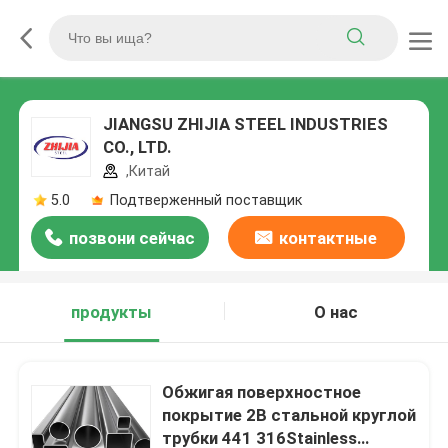
JIANGSU ZHIJIA STEEL INDUSTRIES
CO., LTD.
,Китай
5.0
Подтверженный поставщик
позвони сейчас
контактные
данные
продукты
О нас
Обжигая поверхностное
покрытие 2B стальной круглой
трубки 441 316Stainless