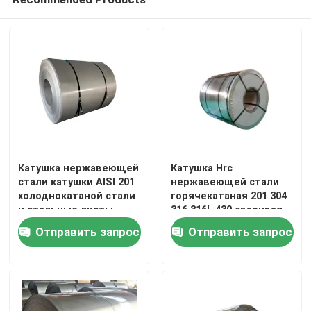
Катушка нержавеющей
Катушка Hrc
стали катушки AISI 201
нержавеющей стали
холоднокатаной стали
горячекатаная 201 304
и стальные листы
316 316L 430 сваривая
катушки
Ss свертывает
Отправить запрос
Отправить запрос
спиралью 304