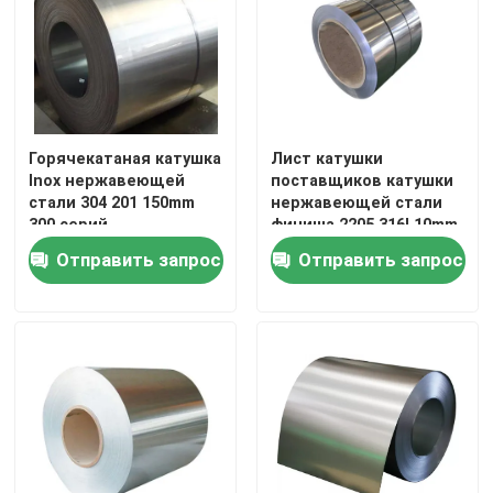
Горячекатаная катушка
Лист катушки
Inox нержавеющей
поставщиков катушки
стали 304 201 150mm
нержавеющей стали
300 серий
финиша 2205 316l 10mm
ба J3 алюминиевый
Отправить запрос
Отправить запрос
горячекатаный
стальной
Дом
Продукты
О нас