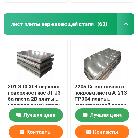
лист плиты нержавеющей стали
(60)
301 303 304 зеркало
2205 Cr волосяного
поверхностное J1 J3
покрова листа A-213-
ба листа 2B плиты
TP304 плиты
нержавеющей стали
нержавеющей стали
904l 321 316l
Лучшая цена
Лучшая цена
Контакты
Контакты