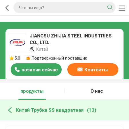
JIANGSU ZHIJIA STEEL INDUSTRIES
CO., LTD.
Китай
5.0
Подтверженный поставщик
позвони сейчас
Контакты
продукты
О нас
Китай Трубка SS квадратная
(13)