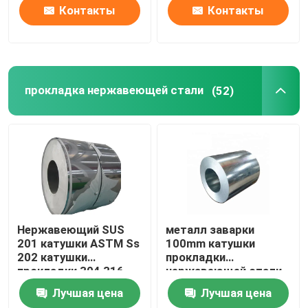
Контакты
Контакты
прокладка нержавеющей стали
(52)
Нержавеющий SUS
металл заварки
201 катушки ASTM Ss
100mm катушки
202 катушки
прокладки
прокладки 304 316
нержавеющей стали
316L 410 430
304N 310S
Лучшая цена
Лучшая цена