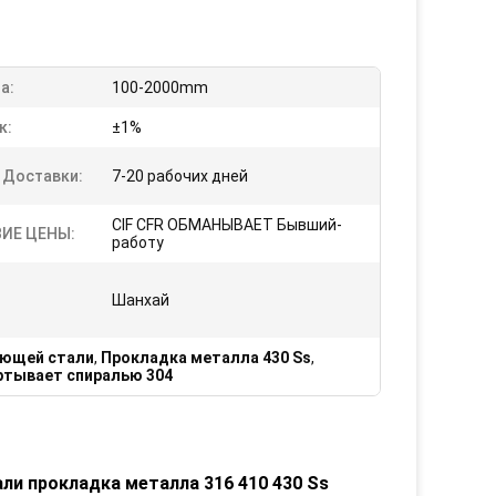
а:
100-2000mm
к:
±1%
 Доставки:
7-20 рабочих дней
CIF CFR ОБМАНЫВАЕТ Бывший-
ИЕ ЦЕНЫ:
работу
Шанхай
еющей стали
,
Прокладка металла 430 Ss
,
ртывает спиралью 304
ли прокладка металла 316 410 430 Ss