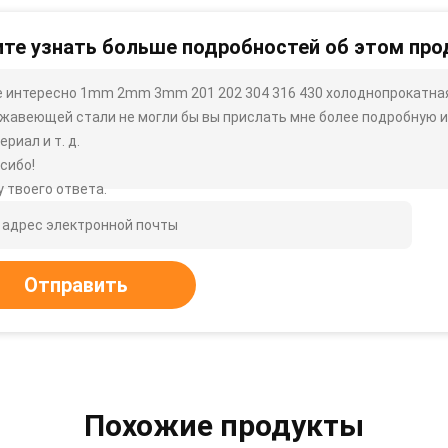
те узнать больше подробностей об этом про
 интересно 1mm 2mm 3mm 201 202 304 316 430 холоднопрокатная
жавеющей стали не могли бы вы прислать мне более подробную инф
ериал и т. д.
сибо!
 твоего ответа.
Отправить
Похожие продукты