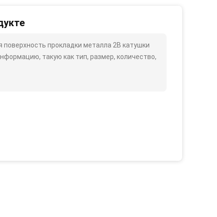
дукте
 поверхность прокладки металла 2B катушки
ормацию, такую ​​как тип, размер, количество,