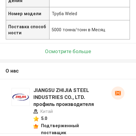
дения
Номер модели
Труба Weled
Поставка способ
5000 тонна/тонн в Месяц
ности
Осмотрите больше
О нас
JIANGSU ZHIJIA STEEL
INDUSTRIES CO., LTD.
профиль производителя
Китай
5.0
Подтверженный
поставщик