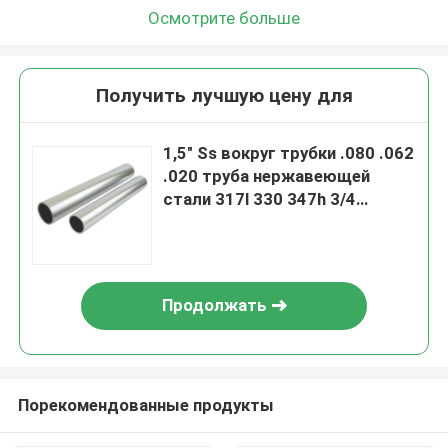
Осмотрите больше
Получить лучшую цену для
1,5" Ss вокруг трубки .080 .062
.020 труба нержавеющей
стали 317l 330 347h 3/4
дюймов 5/8" 5 дюймов
Продолжать
Порекомендованные продукты