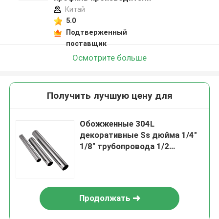
Китай
5.0
Подтверженный
поставщик
Осмотрите больше
Получить лучшую цену для
Обожженные 304L
декоративные Ss дюйма 1/4"
1/8" трубопровода 1/2
нержавеющей стали 201 304
пускают круг по трубам
Продолжать