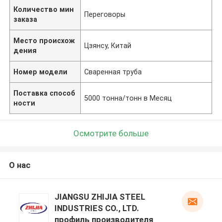
Количество мин
Переговоры
заказа
Место происхож
Цзянсу, Китай
дения
Номер модели
Сваренная труба
Поставка способ
5000 тонна/тонн в Месяц
ности
Осмотрите больше
О нас
JIANGSU ZHIJIA STEEL
INDUSTRIES CO., LTD.
профиль производителя