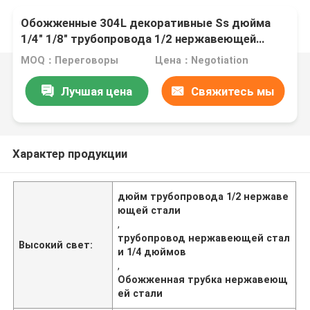
Обожженные 304L декоративные Ss дюйма
1/4" 1/8" трубопровода 1/2 нержавеющей
стали 201 304 пускают круг по трубам
MOQ：Переговоры
Цена：Negotiation
Лучшая цена
Свяжитесь мы
Характер продукции
дюйм трубопровода 1/2 нержаве
ющей стали
,
трубопровод нержавеющей стал
Высокий свет:
и 1/4 дюймов
,
Обожженная трубка нержавеющ
ей стали