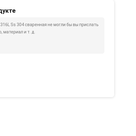
дукте
316L Ss 304 сваренная не могли бы вы прислать
 материал и т. д.