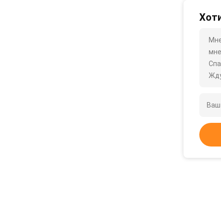
Хоти
Мне
мне
Спа
Жду