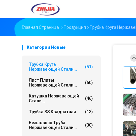
Главная Страница
Продукция
Трубка Круга Нержав
Категории Новые
Трубка Круга
(51)
Нержавеющей Стали...
Лист Плиты
(60)
Нержавеющей Стали...
Катушка Нержавеющей
(46)
Стали...
Трубка SS Квадратная
(13)
Безшовная Труба
(30)
Нержавеющей Стали...