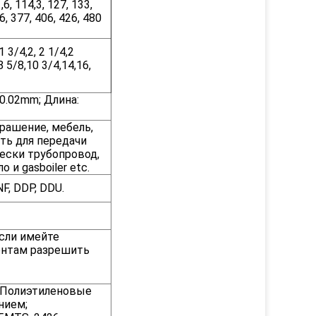
1,6, 114,3, 127, 133,
6, 377, 406, 426, 480
1 3/4,2, 2 1/4,2
 8 5/8,10 3/4,14,16,
-0.02mm; Длина:
крашение, мебель,
ть для передачи
ески трубопровод,
и gasboiler etc.
F, DDP, DDU.
сли имейте
ентам разрешить
; Полиэтиленовые
нием;