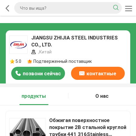
JIANGSU ZHIJIA STEEL INDUSTRIES
CO., LTD.
,Китай
5.0
Подтверженный поставщик
позвони сейчас
контактные
данные
продукты
О нас
Обжигая поверхностное
покрытие 2B стальной круглой
трубки 441 316Stainless