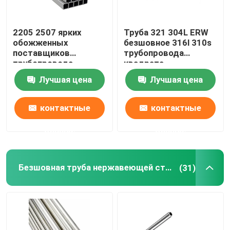
2205 2507 ярких
Труба 321 304L ERW
обожженных
безшовное 316l 310s
поставщиков
трубопровода
трубопровода
квадрата
квадрата
нержавеющей стали
Лучшая цена
Лучшая цена
нержавеющей стали
1 дюйма 0,4 Mm
трубки 310S 201 304
304L 316 316L
контактные
контактные
данные
данные
Безшовная труба нержавеющей стали
(31)