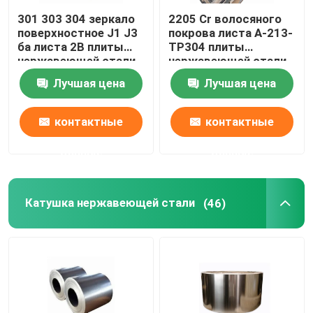
301 303 304 зеркало
2205 Cr волосяного
поверхностное J1 J3
покрова листа A-213-
ба листа 2B плиты
TP304 плиты
нержавеющей стали
нержавеющей стали
904l 321 316l
Лучшая цена
Лучшая цена
контактные
контактные
данные
данные
Катушка нержавеющей стали
(46)