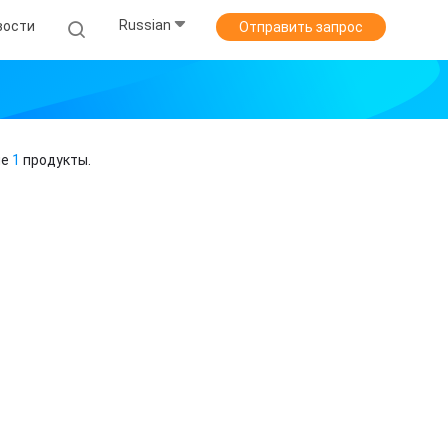
Russian
вости
Отправить запрос
ие
1
продукты.