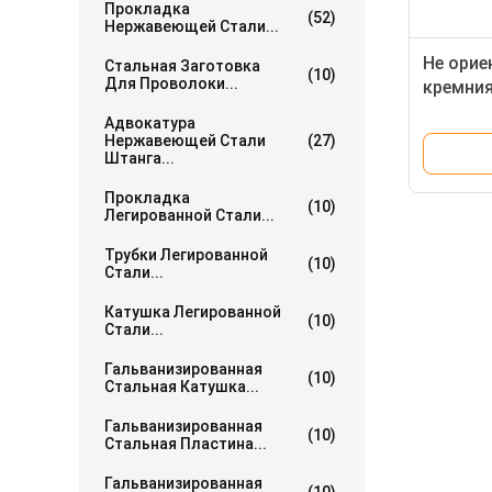
Прокладка
(52)
Нержавеющей Стали...
Не орие
Стальная Заготовка
(10)
Для Проволоки...
кремния
Crngo C
Адвокатура
стержн
Нержавеющей Стали
(27)
Штанга...
электри
Прокладка
(10)
Легированной Стали...
Трубки Легированной
(10)
Стали...
Катушка Легированной
(10)
Стали...
Гальванизированная
(10)
Стальная Катушка...
Гальванизированная
(10)
Стальная Пластина...
Гальванизированная