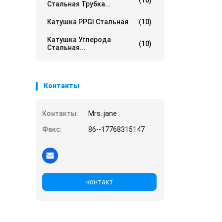
(10)
Стальная Трубка...
Катушка PPGI Стальная
(10)
Катушка Углерода
(10)
Стальная...
Контакты
Контакты:
Mrs. jane
Факс:
86--17768315147
контакт