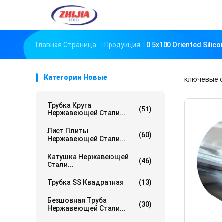
Главная Страница
Продукция
0 5x100 Oriented Sili
Категории Новые
ключевые 
Трубка Круга
(51)
Нержавеющей Стали...
Лист Плиты
(60)
Нержавеющей Стали...
Катушка Нержавеющей
(46)
Стали...
Трубка SS Квадратная
(13)
Безшовная Труба
(30)
Нержавеющей Стали...