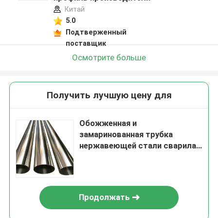
Китай
5.0
Подтверженный
поставщик
Осмотрите больше
Получить лучшую цену для
Обожженная и
замаринованная трубка
нержавеющей стали сварила
безшовные 50mm 60mm 65mm
201 202 304L 316L
Продолжать