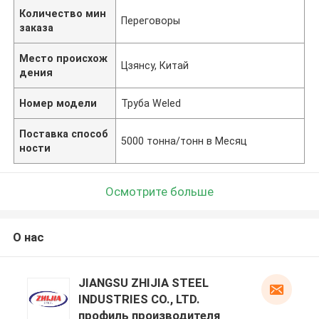
Количество мин
Переговоры
заказа
Место происхож
Цзянсу, Китай
дения
Номер модели
Труба Weled
Поставка способ
5000 тонна/тонн в Месяц
ности
Осмотрите больше
О нас
JIANGSU ZHIJIA STEEL
INDUSTRIES CO., LTD.
профиль производителя