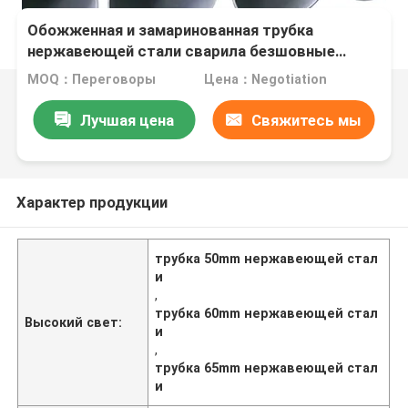
Обожженная и замаринованная трубка
нержавеющей стали сварила безшовные
50mm 60mm 65mm 201 202 304L 316L
MOQ：Переговоры
Цена：Negotiation
Лучшая цена
Свяжитесь мы
Характер продукции
трубка 50mm нержавеющей стал
и
,
трубка 60mm нержавеющей стал
Высокий свет:
и
,
трубка 65mm нержавеющей стал
и