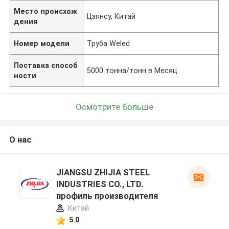
Место происхож
Цзянсу, Китай
дения
Номер модели
Труба Weled
Поставка способ
5000 тонна/тонн в Месяц
ности
Осмотрите больше
О нас
JIANGSU ZHIJIA STEEL
INDUSTRIES CO., LTD.
профиль производителя
Китай
5.0