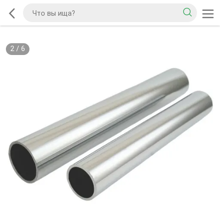
2
/
6