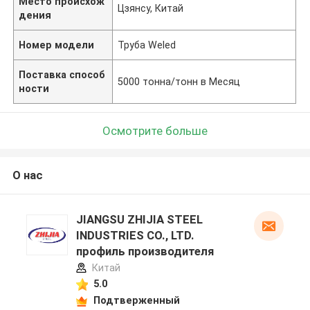
Место происхож
Цзянсу, Китай
дения
Номер модели
Труба Weled
Поставка способ
5000 тонна/тонн в Месяц
ности
Осмотрите больше
О нас
JIANGSU ZHIJIA STEEL
INDUSTRIES CO., LTD.
профиль производителя
Китай
5.0
Подтверженный