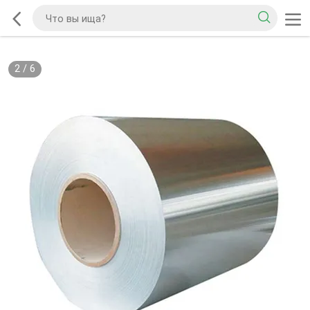
2
/
6