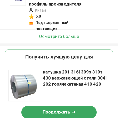
профиль производителя
Китай
5.0
Подтверженный
поставщик
Осмотрите больше
Получить лучшую цену для
катушка 201 316l 309s 310s
430 нержавеющей стали 304l
202 горячекатаная 410 420
Продолжать