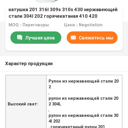
катушка 201 316l 309s 310s 430 нержавеющей
стали 304l 202 горячекатаная 410 420
MOQ：Переговоры
Цена：Negotiation
Лучшая цена
Свяжитесь мы
Характер продукции
Рулон из нержавеющей стали 20
2
,
рулон из нержавеющей стали 20
Высокий свет:
2 304L
,
рулон из нержавеющей стали 30
4l 202
,
горячекатаный рулон 201