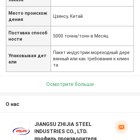
Место происхож
Цзянсу, Китай
дения
Поставка способ
5000 тонна/тонн в Месяц
ности
Пакет индустрии мореходный дере
Упаковывая дет
вянный или как требования к клиен
али
та
Осмотрите больше
О нас
JIANGSU ZHIJIA STEEL
INDUSTRIES CO., LTD.
профиль производителя