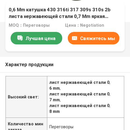
0,6 Mm катушка 430 316ti 317 309s 310s 2b
листа нержавеющей стали 0,7 Mm яркая
обожженная закончил
MOQ：Переговоры
Цена：Negotiation
Лучшая цена
Свяжитесь мы
Характер продукции
лист нержавеющей стали 0
,
6 mm
,
лист нержавеющей стали 0
,
Высокий свет:
7 mm
,
лист нержавеющей стали 0
,
8 mm
Количество мин
Переговоры
заказа