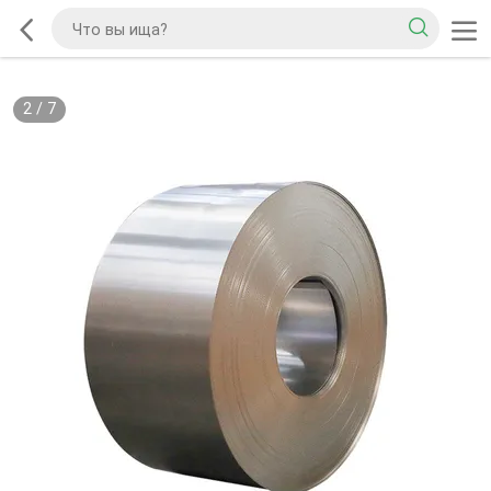
2
/
7