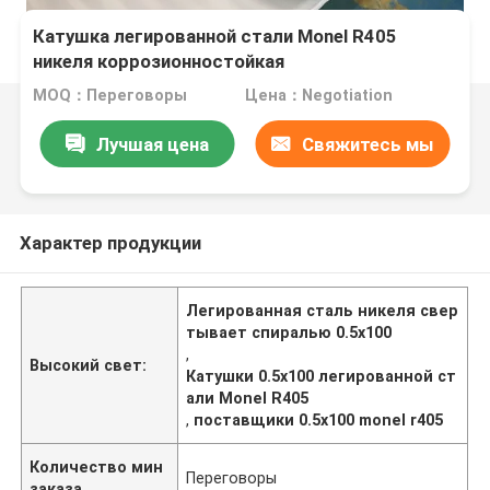
Катушка легированной стали Monel R405
никеля коррозионностойкая
MOQ：Переговоры
Цена：Negotiation
Лучшая цена
Свяжитесь мы
Характер продукции
Легированная сталь никеля свер
тывает спиралью 0.5x100
,
Высокий свет:
Катушки 0.5x100 легированной ст
али Monel R405
,
поставщики 0.5x100 monel r405
Количество мин
Переговоры
заказа