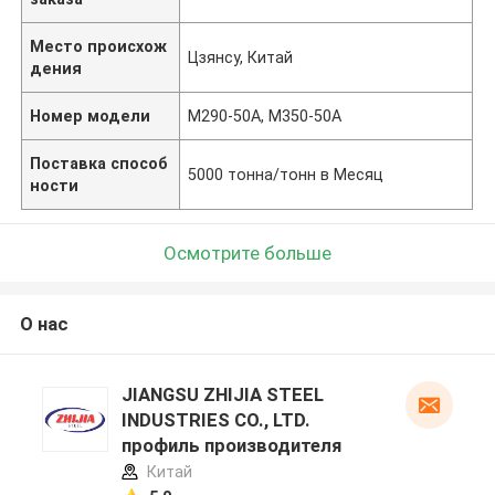
Место происхож
Цзянсу, Китай
дения
Номер модели
M290-50A, M350-50A
Поставка способ
5000 тонна/тонн в Месяц
ности
Осмотрите больше
О нас
JIANGSU ZHIJIA STEEL
INDUSTRIES CO., LTD.
профиль производителя
Китай