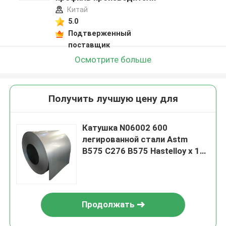
Китай
5.0
Подтверженный
поставщик
Осмотрите больше
Получить лучшую цену для
Катушка N06002 600
легированной стали Astm
B575 C276 B575 Hastelloy x 1
601 плита Astm B443 Inconel
625
Продолжать