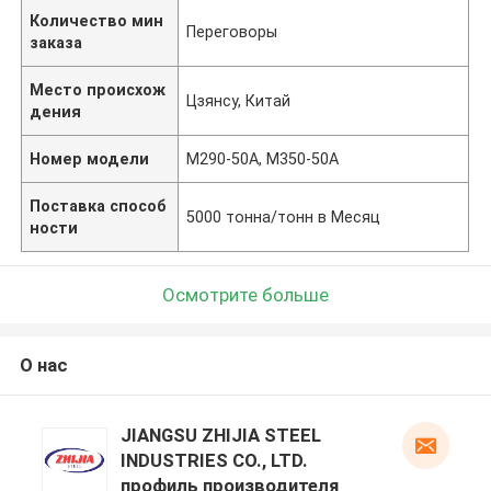
Количество мин
Переговоры
заказа
Место происхож
Цзянсу, Китай
дения
Номер модели
M290-50A, M350-50A
Поставка способ
5000 тонна/тонн в Месяц
ности
Осмотрите больше
О нас
JIANGSU ZHIJIA STEEL
INDUSTRIES CO., LTD.
профиль производителя