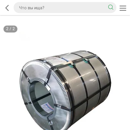
2
/
2