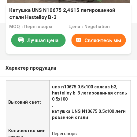
Катушка UNS N10675 2,4615 легированной
стали Hastelloy B-3
MOQ：Переговоры
Цена：Negotiation
Лучшая цена
Свяжитесь мы
Характер продукции
uns n10675 0.5x100 сплава b3
,
hastelloy b-3 легированная сталь
0.5x100
Высокий свет:
,
катушка UNS N10675 0.5x100 леги
рованной стали
Количество мин
Переговоры
заказа