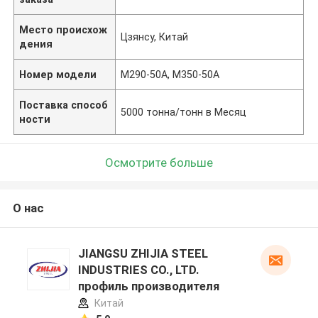
Место происхож
Цзянсу, Китай
дения
Номер модели
M290-50A, M350-50A
Поставка способ
5000 тонна/тонн в Месяц
ности
Осмотрите больше
О нас
JIANGSU ZHIJIA STEEL
INDUSTRIES CO., LTD.
профиль производителя
Китай